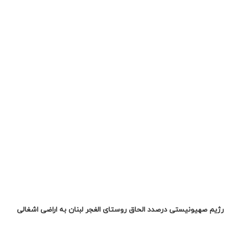
رژیم صهیونیستی درصدد الحاق روستای الغجر لبنان به اراضی اشغالی