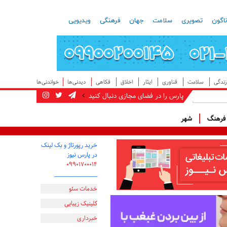
اگون
تصویری
سلامت
جهان
فرهنگی
ویدیویی