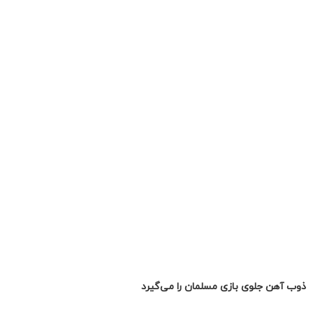
ذوب آهن جلوی بازی مسلمان را می‌گیرد