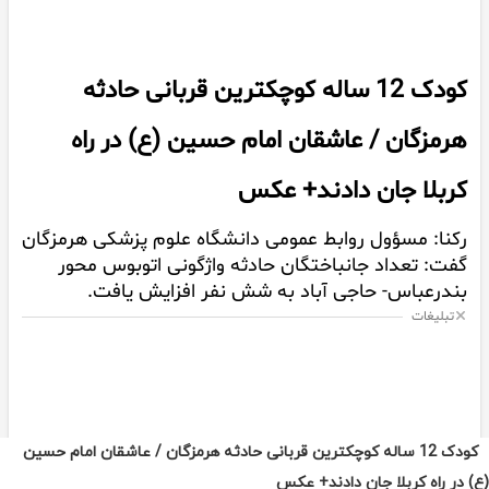
کودک 12 ساله کوچکترین قربانی حادثه هرمزگان / عاشقان امام حسین
(ع) در راه کربلا جان دادند+ عکس