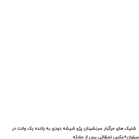
‫شلیک های مرگبار سرنشینان پژو شیشه دودی به راننده یک وانت در
سراوان+عکس لحظاتی پس از حادثه