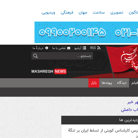
اگون
تصویری
سلامت
جهان
فرهنگی
ویدیویی