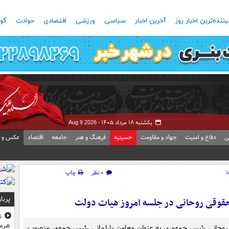
یننده‌ترین اخبار روز
آخرین اخبار
سیاسی
ورزشی
اقتصادی
حوادث
گون