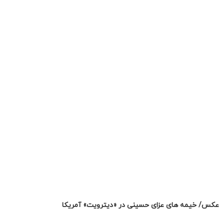
عکس/ خیمه های عزای حسینی در «دیترویت» آمریکا