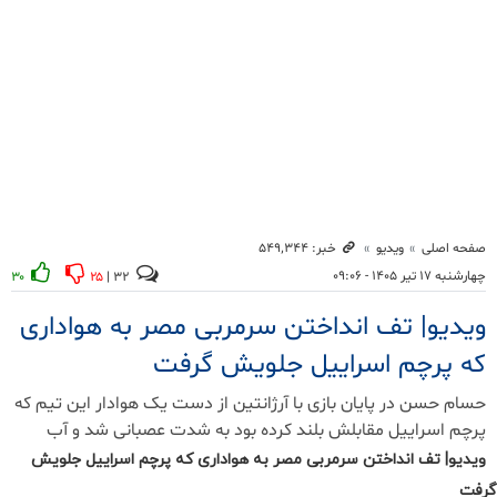
ویدیو| تف انداختن سرمربی مصر به هواداری که پرچم اسراییل جلویش
گرفت