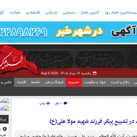
یننده‌ترین اخبار روز
آخرین اخبار
سیاسی
ورزشی
اقتصادی
حوادث
گون