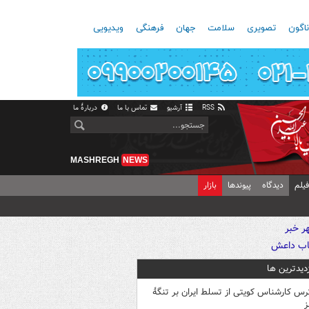
اگون
تصویری
سلامت
جهان
فرهنگی
ویدیویی