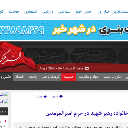
یننده‌ترین اخبار روز
آخرین اخبار
سیاسی
ورزشی
اقتصادی
حوادث
گون