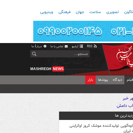
اگون
تصویری
سلامت
جهان
فرهنگی
ویدیویی