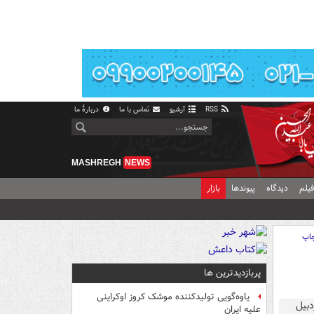
ری
سلامت
جهان
فرهنگی
ویدیویی