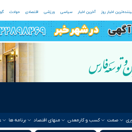
یننده‌ترین اخبار روز
آخرین اخبار
سیاسی
ورزشی
اقتصادی
حوادث
گون