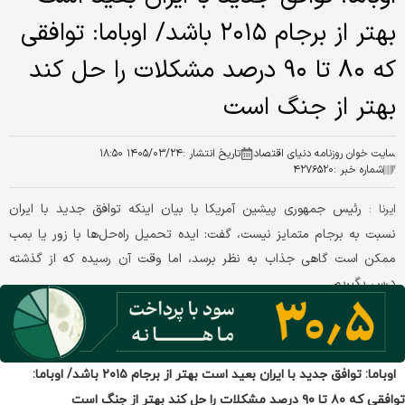
اوباما: توافق جدید با ایران بعید است بهتر از برجام ۲۰۱۵ باشد/ اوباما:
توافقی که ۸۰ تا ٩۰ درصد مشکلات را حل کند بهتر از جنگ است