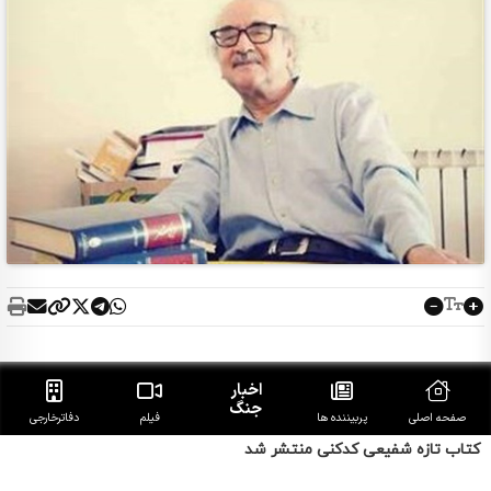
کتاب تازه شفیعی کدکنی منتشر شد