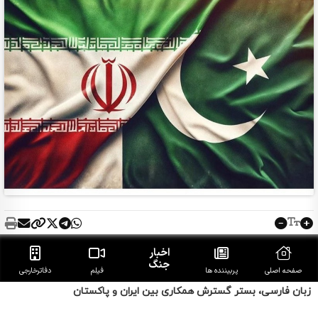
زبان فارسی، بستر گسترش همکاری بین ایران و پاکستان