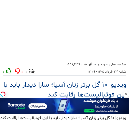
ویدیو| ۱۰ گل برتر زنان آسیا؛ سارا دیدار باید با این فوتبالیست‌ها رقابت کند