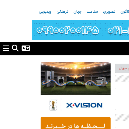
اگون
تصویری
سلامت
جهان
فرهنگی
ویدیویی