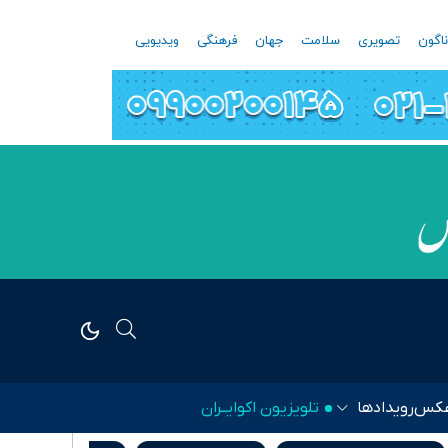
اگون
تصویری
سلامت
جهان
فرهنگی
ویدیویی