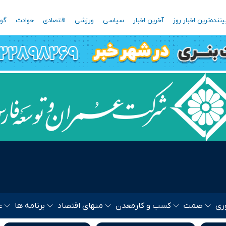
یننده‌ترین اخبار روز
آخرین اخبار
سیاسی
ورزشی
اقتصادی
حوادث
گون