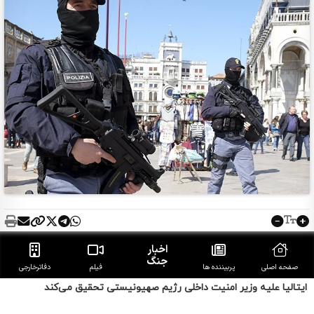
ایتالیا علیه وزیر امنیت داخلی رژیم صهیونیستی تحقیق می‌کند