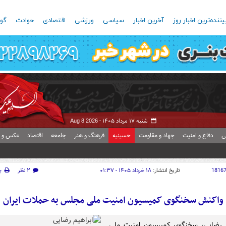
یننده‌ترین اخبار روز
آخرین اخبار
سیاسی
ورزشی
اقتصادی
حوادث
گون