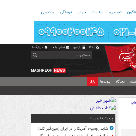
اگون
تصویری
سلامت
جهان
فرهنگی
ویدیویی