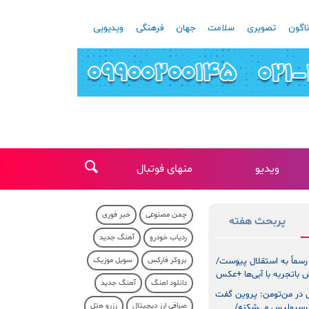
اگون
تصویری
سلامت
جهان
فرهنگی
ویدیویی