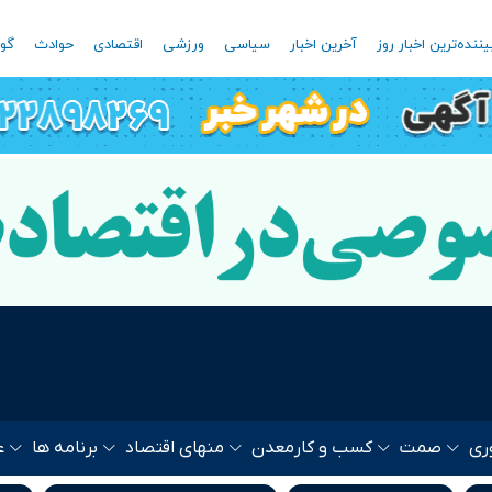
یننده‌ترین اخبار روز
آخرین اخبار
سیاسی
ورزشی
اقتصادی
حوادث
گون