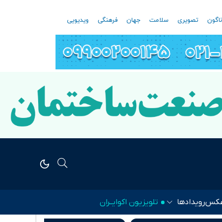
اگون
تصویری
سلامت
جهان
فرهنگی
ویدیویی