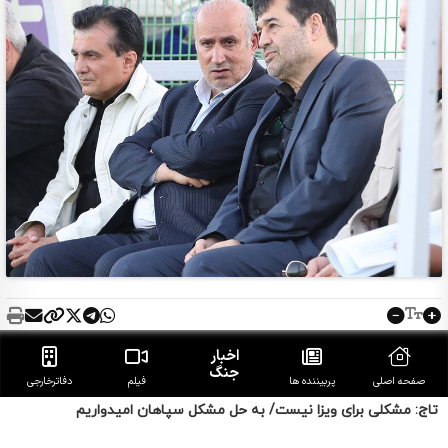
تاج: مشکلی برای ویزا نیست/ به حل مشکل سپاهان امیدواریم