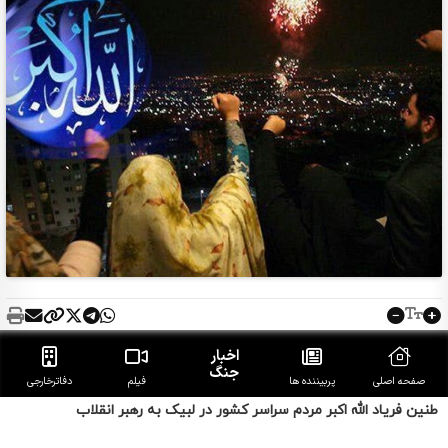
طنین فریاد الله اکبر مردم سراسر کشور در لبیک به رهبر انقلاب