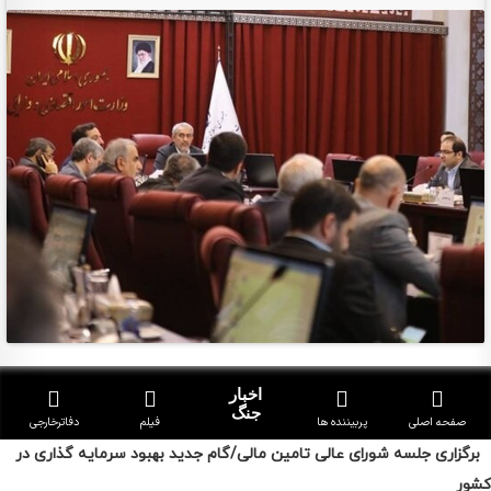
برگزاری جلسه شورای عالی تامین مالی/گام جدید بهبود سرمایه گذاری در
کشور