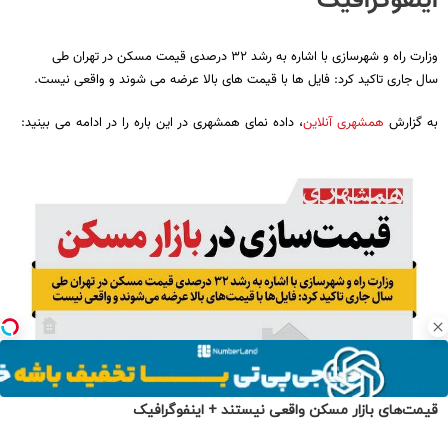
قیمت‌های بازار مسکن واقعی نیستند + اینفوگرافیک