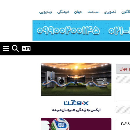
اگون
تصویری
سلامت
جهان
فرهنگی
ویدیویی