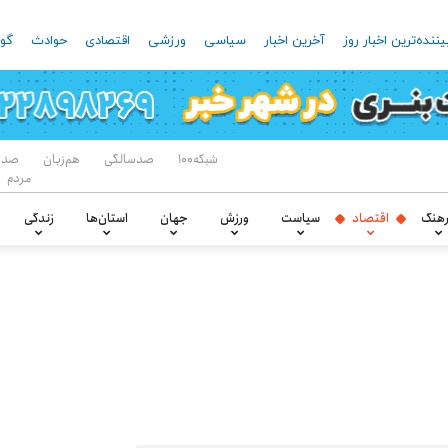
یننده‌ترین اخبار روز
آخرین اخبار
سیاسی
ورزشی
اقتصادی
حوادث
گون