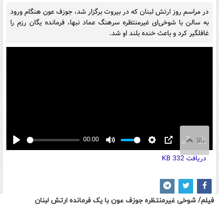
فیلم/ شوخی غیرمنتظره جوزف عون با یک فرمانده ارتش لبنان