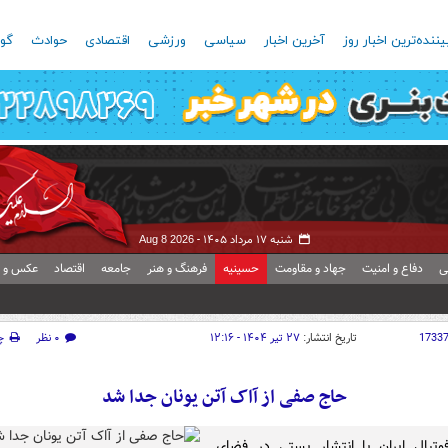
یننده‌ترین اخبار روز
آخرین اخبار
سیاسی
ورزشی
اقتصادی
حوادث
گون