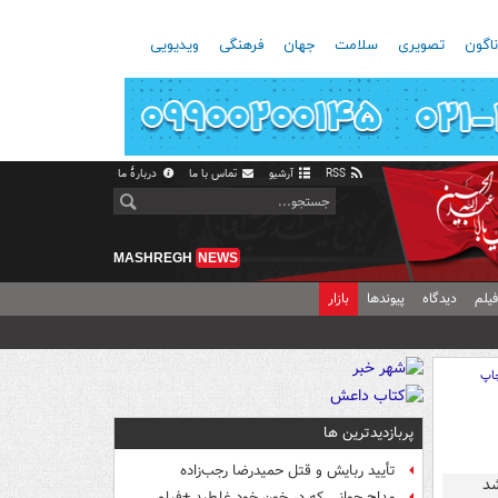
اگون
تصویری
سلامت
جهان
فرهنگی
ویدیویی