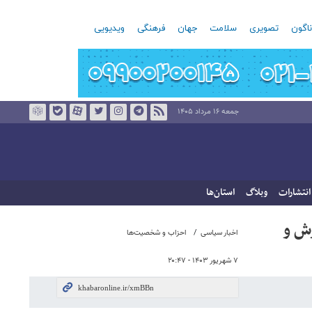
اگون
تصویری
سلامت
جهان
فرهنگی
ویدیویی