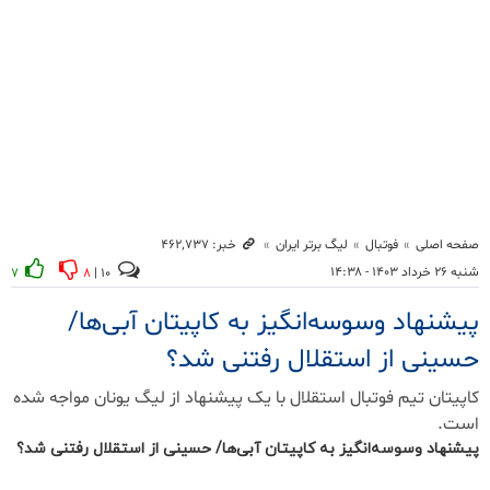
پیشنهاد وسوسه‌انگیز به کاپیتان آبی‌ها/ حسینی از استقلال رفتنی شد؟