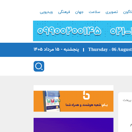
اگون
تصویری
سلامت
جهان
فرهنگی
ویدیویی