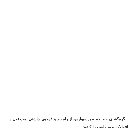
گره‌گشای خط حمله پرسپولیس از راه رسید ؛ یحیی چاشنی بمب نقل و
انتقالات پرسپولیس را کشید