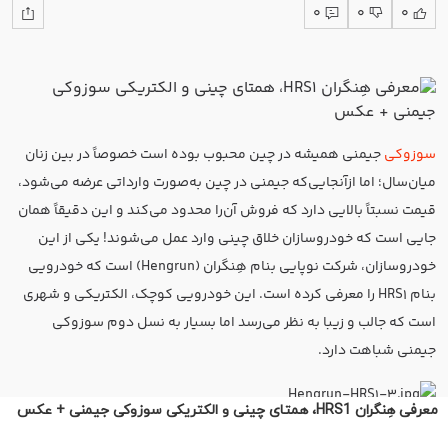
معرفی هِنگران HRS1، همتای چینی و الکتریکی سوزوکی جیمنی + عکس