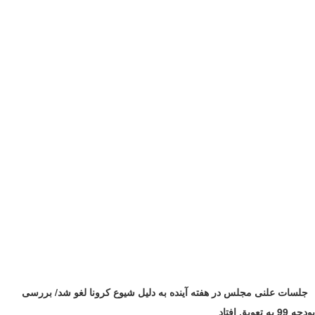
جلسات علنی مجلس در هفته آینده به دلیل شیوع کرونا لغو شد/ بررسی
بودجه 99 به تعویق افتاد