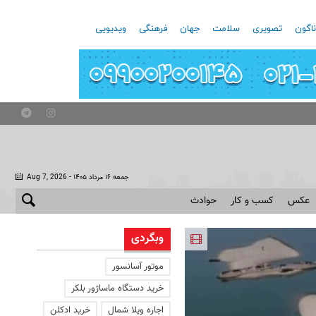
اگون
تصویری
سلامت
جهان
فرهنگی
ویدیویی