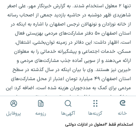
استخدام فقط ۲معلول در ادارات دولتی