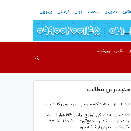
اگون
تصویری
سلامت
جهان
فرهنگی
ویدیویی