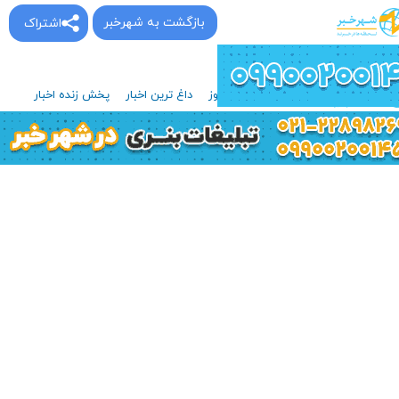
بازگشت به شهرخبر
اشتراک
پربیننده‌ترین اخبار روز
داغ ترین اخبار
پخش زنده اخبار
صویری
گوناگون
حوادث
اقتصادی
ورزشی
سیاسی
آخرین اخبار
ویدیویی
فرهنگی
جهان
سلامت