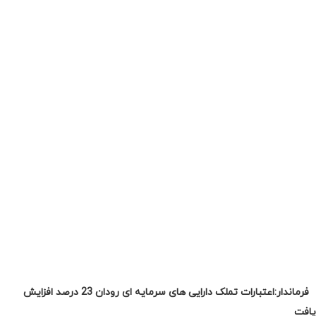
فرماندار:اعتبارات تملک دارایی های سرمایه ای رودان 23 درصد افزایش
یافت