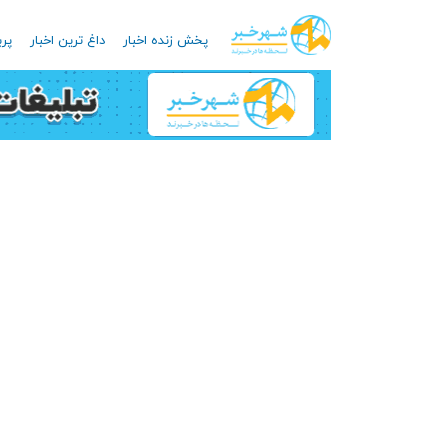
پخش زنده اخبار
داغ ترین اخبار
پرب